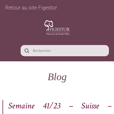
Retour au site Figestor
Blog
Semaine 41/23 – Suisse –