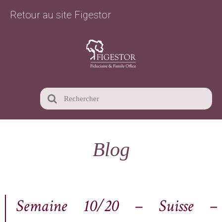
Retour au site Figestor
Blog
Semaine 10/20 – Suisse –