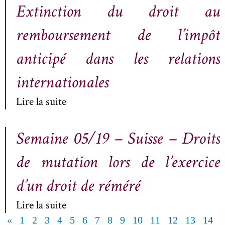
Extinction du droit au
remboursement de l’impôt
anticipé dans les relations
internationales
Lire la suite
Semaine 05/19 – Suisse – Droits
de mutation lors de l’exercice
d’un droit de réméré
Lire la suite
«
1
2
3
4
5
6
7
8
9
10
11
12
13
14