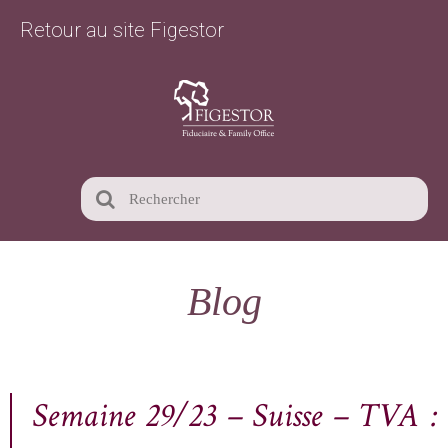
Retour au site Figestor
Blog
Semaine 29/23 – Suisse – TVA :