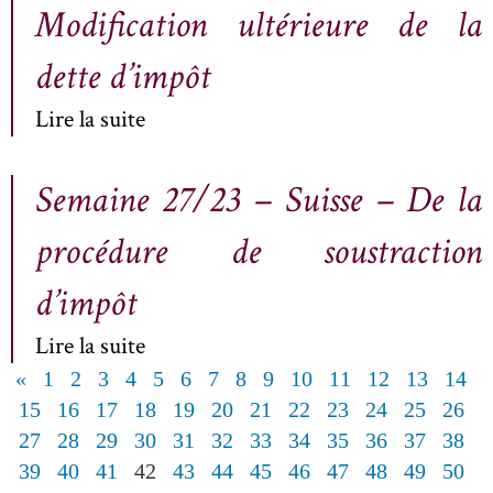
Modification ultérieure de la
dette d’impôt
Lire la suite
Semaine 27/23 – Suisse – De la
procédure de soustraction
d’impôt
Lire la suite
«
1
2
3
4
5
6
7
8
9
10
11
12
13
14
15
16
17
18
19
20
21
22
23
24
25
26
27
28
29
30
31
32
33
34
35
36
37
38
39
40
41
42
43
44
45
46
47
48
49
50