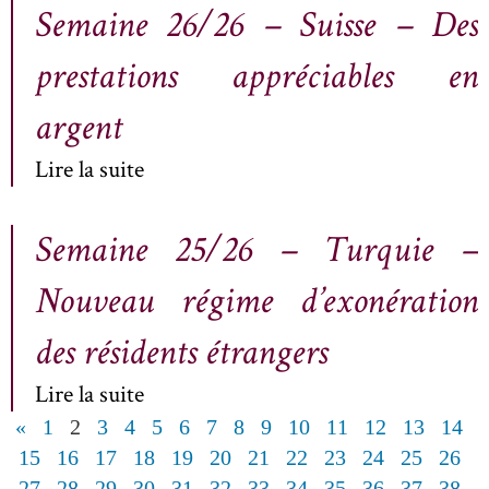
Semaine 26/26 – Suisse – Des
prestations appréciables en
argent
Lire la suite
Semaine 25/26 – Turquie –
Nouveau régime d’exonération
des résidents étrangers
Lire la suite
«
1
2
3
4
5
6
7
8
9
10
11
12
13
14
15
16
17
18
19
20
21
22
23
24
25
26
27
28
29
30
31
32
33
34
35
36
37
38