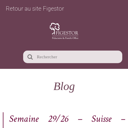
Retour au site Figestor
Blog
Semaine 29/26 – Suisse –