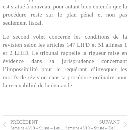
est statué à nouveau, pour autant bien entendu que la
procédure reste sur le plan pénal et non pas
seulement fiscal.
Le second volet concerne les conditions de la
révision selon les articles 147 LIFD et 51 alinéas 1
et 2 LHID. Le tribunal rappelle la rigueur mise en
évidence dans sa jurisprudence concernant
l’impossibilité pour le requérant d’invoquer les
motifs de révision dans la procédure ordinaire pour
la recevabilité de la demande.
PRÉCÉDENT
SUIVANT
Semaine 43/19 – Suisse – Les prix des transactions entre sociétés du même groupe
Semaine 43/19 – Suisse – De la compensation des créances fiscales