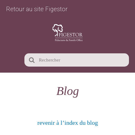
Retour au site Figestor
Blog
revenir à l’index du blog